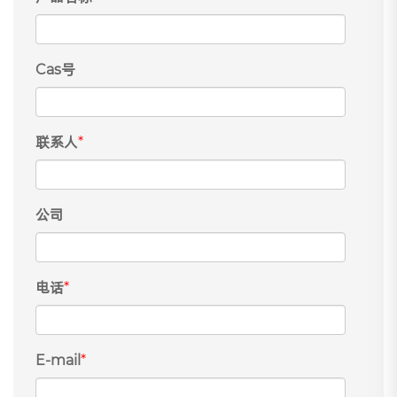
Cas号
联系人
*
公司
电话
*
E-mail
*