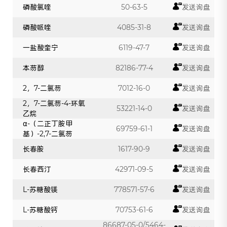
磷酸氯喹
50-63-5
发送询盘
磷酸哌喹
4085-31-8
发送询盘
一盐酸奎宁
6119-47-7
发送询盘
本芴醇
82186-77-4
发送询盘
2，7-二氯芴
7012-16-0
发送询盘
2，7-二氯芴-4-环氧
53221-14-0
发送询盘
乙烷
α-（二正丁胺甲
69759-61-1
发送询盘
基）-2,7-二氯芴
长春胺
1617-90-9
发送询盘
长春西汀
42971-09-5
发送询盘
L-苏糖酸镁
778571-57-6
发送询盘
L-苏糖酸钙
70753-61-6
发送询盘
86687-05-0/5464-